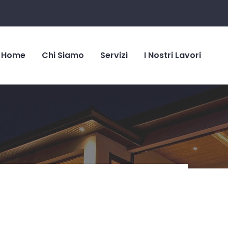
Home
Chi Siamo
Servizi
I Nostri Lavori